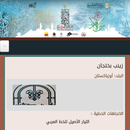
Skip to main content
زينب بختجان
البلد:
أوزباكستان
الاتجاهات الخطية :
التيار الأصيل للخط العربي