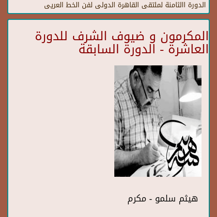
الدورة االثامنة لملتقى القاهرة الدولى لفن الخط العريى
المكرمون و ضيوف الشرف للدورة
العاشرة - الدورة السابقة
هيثم سلمو - مكرم