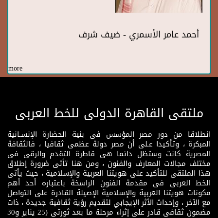
أحمد عامر الأسمري - ضيف شرف
more
ملتقى القاهرة الدولى للخط العربى
انطلاقا من دور مصر المؤسس فى بنية الحضارة الإنسـانية
المبكرة ، وتأكيدا عـلى أن مصر دولة عظمى ثقافيا ، فالثقافة
المصرية كانت وستظل دائما هى قاطرة التقدم والرقى فى
مختلف مجالات المعارف والفنون ، ومن هنا تأتى ضرورة إطلاق
هذا الملتقى للتأكيد على هويتنا العربية والإسلامية ، حيث يأتى
الخط العربى فى مقدمة الفنون الراسخة باعتباره أحد أهم
مكونات هويتنا العربية والإسلامية الإصيلة القادرة على التواصل
مع الآخر ، وإحداث الأثر الإيجابي لتقديم رؤية ثقافية جديدة ، ذات
مضمون ثقافى قادر على إثراء مرحلة ما بعد ثورتى (25 يناير و30