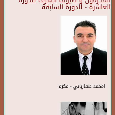
المكرمون و ضيوف الشرف للدورة
العاشرة - الدورة السابقة
امحمد صفارباتي - مكرم