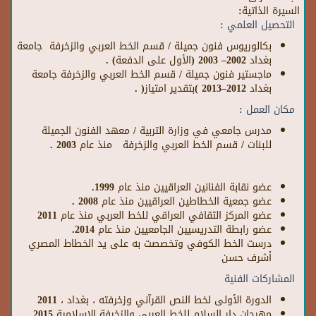
السيرة الذاتية:
التحصيل العلمي
:
بكالوريوس فنون جميلة / قسم الخط العربي والزخرفة
جامعة
بغداد
2002– 2003 (الأول على الدفعة) .
ماجستير فنون جميلة / قسم الخط العربي والزخرفة جامعة
بغداد 2012–2013
)
بتقدير امتياز
(
.
مكان العمل
:
مدرس جامعي في وزارة التربية / معهد الفنون الجميلة
للبنات / قسم الخط العربي والزخرفة منذ عام 2003 .
عضو نقابة الفنانين العراقيين منذ عام 1999.
عضو جمعية الخطاطين العراقيين منذ عام 2008 .
عضو المركز الثقافي العراقي للخط العربي منذ عام 2011
عضو رابطة التدريسيين الجامعيين منذ عام 2014.
درست الخط الكوفي وتخصصت به على يد الخطاط المصري
أشرف حسن
المشاركات الفنية
الدورة الأولى لخط النص القرآني وزخرفته ، بغداد ، 2011
مهرجان دار السلام للخط العربي والزخرفة الإسلامية 2015