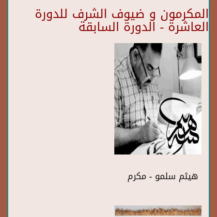
المكرمون و ضيوف الشرف للدورة
العاشرة - الدورة السابقة
هيثم سلمو - مكرم