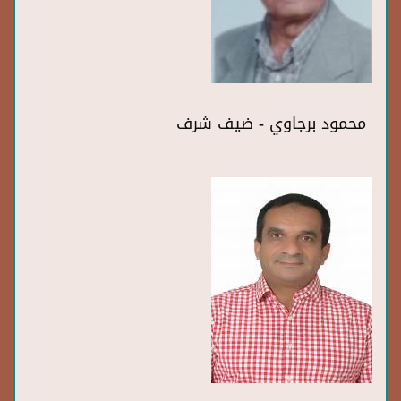
محمود برجاوي - ضيف شرف