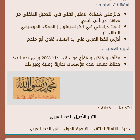
المؤهلات العلمية :
حائز على شهادة الامتياز الفني في التجميل الداخلي من
معهد طرابلس الفني
تابعت دراستي في الكونسرفتوار ( المعهد الموسيقي
اللبناني )
أدرُس الخط العربي على يد الأستاذ فادي أبو ملحم
الخبرة العملية :
مؤلّف و مُلحّـن و مُوَزّع موسيقي منذ 2008 وإلى يومنا هذا
خطاط معتمد لعدة مؤسسات تجارية وفنية وغير ذلك .
الاتجاهات الخطية :
التيار الأصيل للخط العربي
الدورة االثامنة لملتقى القاهرة الدولى لفن الخط العريى