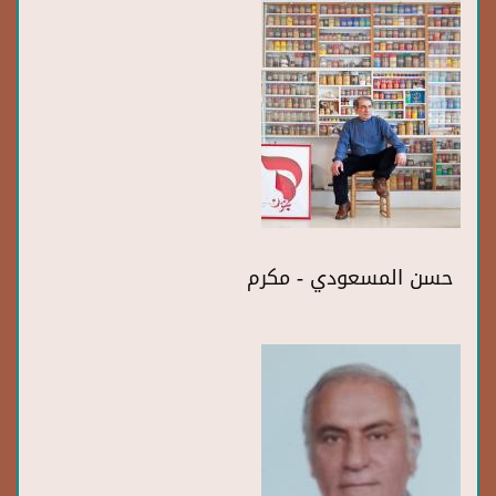
حسن المسعودي - مكرم