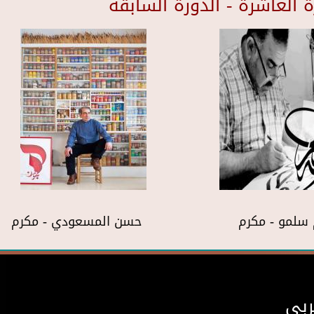
العاشرة - الدورة السابقة
سلمو - مكرم
حسن المسعودي - مكرم
ربى