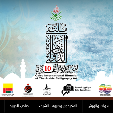
الندوات والورش
المكرمون وضيوف الشرف
صاحب الدورة