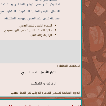
١- المركز الثاني في الكوفي الفاطمي و الثالث في الكوفي الصحفي في المسابقه السابعه عشر لمدرس محمد ابراهيم الخط العربي
الأعمال الفنية و العلمية المنشورة : المشاركه 
مسابقة فنون الخط العربي بفروعها المختلفة:
الإتجاة الأصيل للخط العربي
جائزة الاستاذ الكبير / خضير البورسعيدي
الزخرفة والتذهيب
الاتجاهات الخطية :
التيار الأصيل للخط العربي
الزخرفة و التذهيب
الدورة السابعة لملتقى القاهرة الدولى لفن الخط العريى