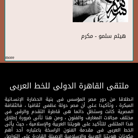
هيثم سلمو - مكرم
more
ملتقى القاهرة الدولى للخط العربى
انطلاقا من دور مصر المؤسس فى بنية الحضارة الإنسـانية
المبكرة ، وتأكيدا عـلى أن مصر دولة عظمى ثقافيا ، فالثقافة
المصرية كانت وستظل دائما هى قاطرة التقدم والرقى فى
مختلف مجالات المعارف والفنون ، ومن هنا تأتى ضرورة إطلاق
هذا الملتقى للتأكيد على هويتنا العربية والإسلامية ، حيث يأتى
الخط العربى فى مقدمة الفنون الراسخة باعتباره أحد أهم
مكونات هويتنا العربية والإسلامية الإصيلة القادرة على التواصل