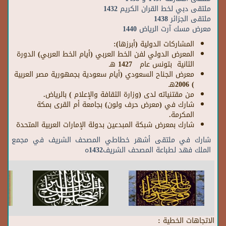
ملتقى دبي لخط القران الكريم 1432
ملتقى الجزائر 1438
معرض مسك آرت الرياض 1440
المشاركات الدولية (أبرزها):
المعرض الدولي لفن الخط العربي (أيام الخط العربي) الدورة
الثانية بتونس عام 1427 هـ
معرض الجناح السعودي (أيام سعودية بجمهورية مصر العربية
) 2006هـ
من مقتنياته لدى (وزارة الثقافة والإعلام ) بالرياض
.
شارك في (معرض حرف ولون) بجامعة أم القرى بمكة
المكرمة
.
شارك بمعرض شبكة المبدعين بدولة الإمارات العربية المتحدة
شارك في ملتقى أشهر خطاطي المصحف الشريف في مجمع
الملك فهد لطباعة المصحف الشريف1432ه
الاتجاهات الخطية :