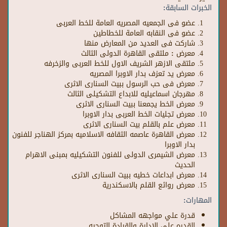
الخبرات السابقة:
عضو فى الجمعيه المصريه العامة للخط العربى
عضو فى النقابه العامة للخطاطين
شاركت فى العديد من المعارض منها
معرض : ملتقى القاهرة الدولى الثالث
ملتقى الازهر الشريف الاول للخط العربى والزخرفه
معرض يد تعزف بدار الاوبرا المصريه
معرض فى حب الرسول ببيت السنارى الاثرى
مهرجان اسماعيليه للابداع التشكيلى الثالث
معرض الخط يجمعنا ببيت السنارى الاثرى
معرض تجليات الخط العربى بدار الاوبرا
معرض علم بالقلم بيت السنارى الاثرى
معرض القاهرة عاصمه الثقافه الاسلاميه بمركز الهناجر للفنون
بدار الاوبرا
معرض الشيمرى الدولى للفنون التشكيليه بمبنى الاهرام
الحديث
معرض ابداعات خطيه ببيت السنارى الاثرى
معرض روائع القلم بالاسكندرية
المهارات:
قدرة علي مواجهه المشاكل
القدره علي الإدارة والقيادة التوجيه