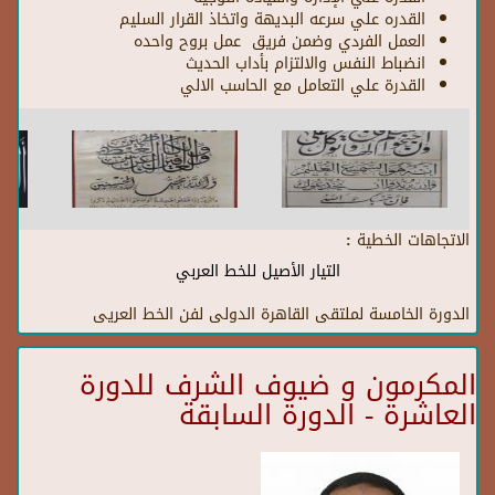
القدره علي سرعه البديهة واتخاذ القرار السليم
العمل الفردي وضمن فريق عمل بروح واحده
انضباط النفس والالتزام بأداب الحديث
القدرة علي التعامل مع الحاسب الالي
الاتجاهات الخطية :
التيار الأصيل للخط العربي
الدورة الخامسة لملتقى القاهرة الدولى لفن الخط العريى
المكرمون و ضيوف الشرف للدورة
العاشرة - الدورة السابقة