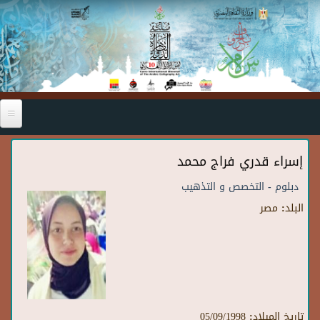
Skip to main content
إسراء قدري فراج محمد
دبلوم - التخصص و التذهيب
البلد:
مصر
تاريخ الميلاد:
05/09/1998