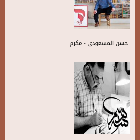
حسن المسعودي - مكرم