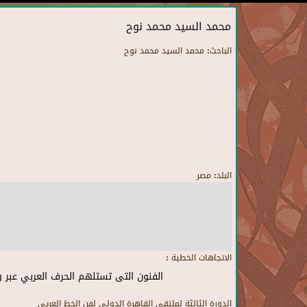
محمد السيد محمد نوح
الباحث:
محمد السيد محمد نوح
البلد:
مصر
الاتجاهات الخطية :
الفنون التى تستلهم الحرف العربي عبر 
الدورة الثالثة لملتقى القاهرة الدولى لفن الخط العريى