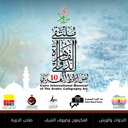
الندوات والورش
المكرمون وضيوف الشرف
صاحب الدورة