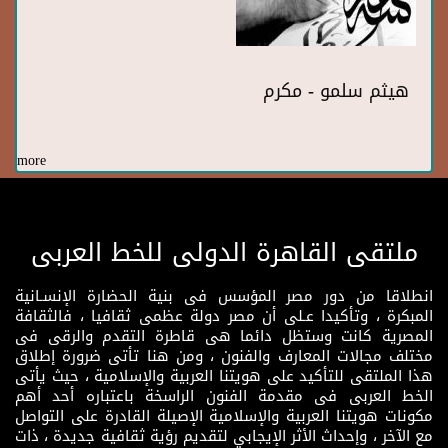
هيثم سلمو - مكرم
more
ملتقى القاهرة الدولى للخط العربى
انطلاقا من دور مصر المؤسس فى بنية الحضارة الإنسـانية
المبكرة ، وتأكيدا عـلى أن مصر دولة عظمى ثقافيا ، فالثقافة
المصرية كانت وستظل دائما هى قاطرة التقدم والرقى فى
مختلف مجالات المعارف والفنون ، ومن هنا تأتى ضرورة إطلاق
هذا الملتقى للتأكيد على هويتنا العربية والإسلامية ، حيث يأتى
الخط العربى فى مقدمة الفنون الراسخة باعتباره أحد أهم
مكونات هويتنا العربية والإسلامية الإصيلة القادرة على التواصل
مع الآخر ، وإحداث الأثر الإيجابي لتقديم رؤية ثقافية جديدة ، ذات