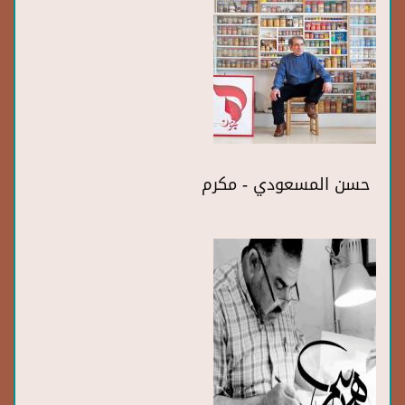
حسن المسعودي - مكرم