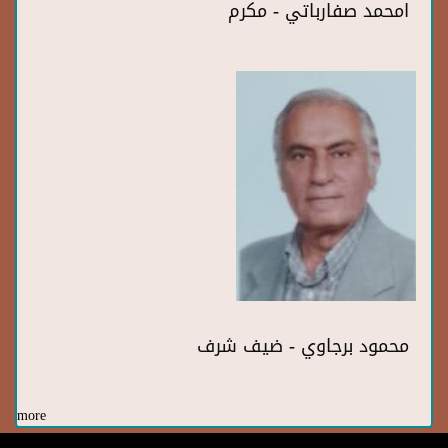
امحمد صفارباتي - مكرم
محمود برجاوي - ضيف شرف
more