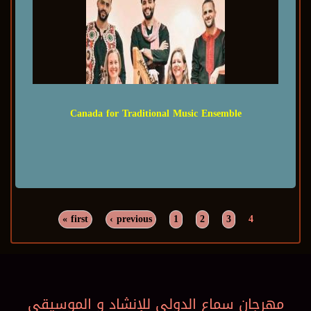
Canada for Traditional Music Ensemble
« first
‹ previous
1
2
3
4
Pages
مهرجان سماع الدولي للإنشاد و الموسيقي