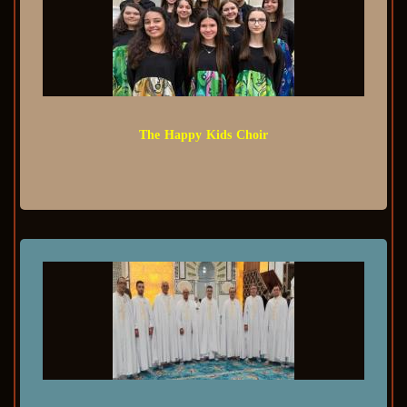
The Happy Kids Choir