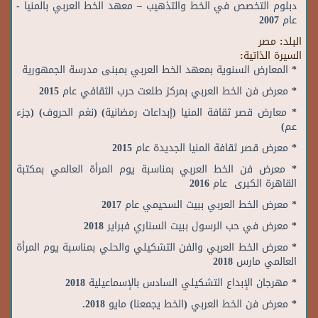
دبلوم التخصص في الخط والتذهيب – معهد الخط العربي بالمنيا -
عام 2007
البلد:
مصر
السيرة الذاتية:
* المعارض السنوية بمعهد الخط العربي بمبنى مدرسة الجمهورية
* معرض فن الخط العربي بمركز طلعت حرب الثقافي عام 2015
* معارض قصر ثقافة المنيا (إبداعات رمضانية) (نغم الحروف) (جزء
عم)
* معرض قصر ثقافة المنيا الجديدة عام 2015
* معرض فن الخط العربي بمناسبة يوم المرأة العالمي بمكتبة
القاهرة الكبرى عام 2016
* معرض الخط العربي ببيت السحيمي عام 2017
* معرض في حب الرسول ببيت السناري فبراير 2018
* معرض الخط العربي والفن التشكيلي والحلي بمناسبة يوم المرأة
العالمي مارس 2018
* مهرجان الإبداع التشكيلي السادس بالإسماعيلية 2018
* معرض فن الخط العربي (الخط يجمعنا) مايو 2018.