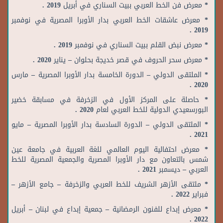
* معرض فن الخط العربي ببيت السناري في أبريل 2019 .
* معرض عاشقات الخط العربي بدار الأوبرا المصرية في نوفمبر
2019 .
* معرض نبض القلم ببيت السناري في نوفمبر 2019 .
* معرض سحر الحروف في قصر خديجة بحلوان – يناير 2020 .
* الملتقى الدولي – الدورة الخامسة بدار الأوبرا المصرية – مارس
2020 .
* حاصلة على المركز الأول في الزخرفة في مسابقة خضير
البورسعيدي الدولية للخط العربي لعام 2020 .
* الملتقى الدولي – الدورة السادسة بدار الأوبرا المصرية – مايو
2021 .
*
معرض احتفالية اليوم العالمي للغة العربية في جامعة عين
شمس بالتعاون مع دار الأوبرا المصرية والجمعية المصرية للخط
العربي – ديسمبر 2021 .
* ملتقى الأزهر الشريف للخط العربي والزخرفة – جامع الأزهر –
فبراير 2022 .
* معرض إبداع للفنون الرمضانية – جمعية إبداع في لبنان – أبريل
2022 .