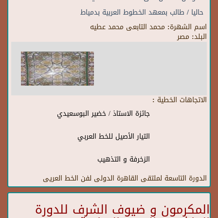
حاليا / طالب بمعهد الخطوط العربية بدمياط
اسم الشهرة:
محمد التابعى محمد عطيه
البلد:
مصر
الاتجاهات الخطية :
جائزة الاستاذ / خضير البوسعيدي
التيار الأصيل للخط العربي
الزخرفة و التذهيب
الدورة التاسعة لملتقى القاهرة الدولى لفن الخط العريى
المكرمون و ضيوف الشرف للدورة