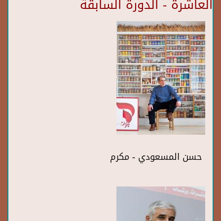
العاشرة - الدورة السابقة
حسن المسعودي - مكرم