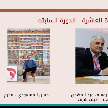
العاشرة - الدورة السابقة
 يوسف عبد المهدي
حسن المسعودي - مكرم
بعة - ضيف شرف