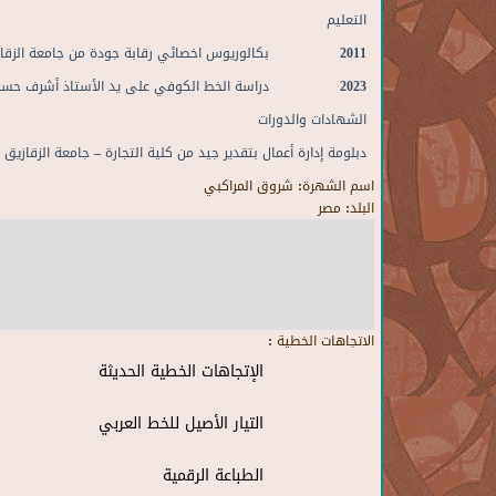
التعليم
2011
بكالوريوس اخصائي رقابة جودة
من جامعة الزقا
2023 دراسة الخط الكوفي على يد الأستاذ
أشرف حسن
الشهادات والدورات
دبلومة إدارة أعمال بتقدير
جيد
من كلية التجارة – جامعة الزقازيق
اسم الشهرة:
شروق المراكبي
البلد:
مصر
الاتجاهات الخطية :
الإتجاهات الخطية الحديثة
التيار الأصيل للخط العربي
الطباعة الرقمية