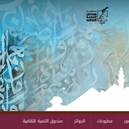
Skip to main content
ور
مطبوعات
الجوائز
صندوق التنمية الثقافية