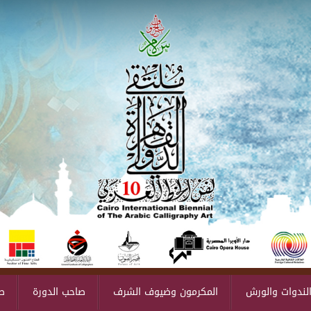
لندوات والورش
المكرمون وضيوف الشرف
صاحب الدورة
ص