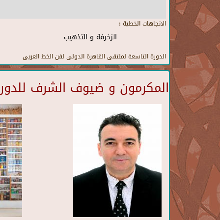
الاتجاهات الخطية :
الزخرفة و التذهيب
الدورة التاسعة لملتقى القاهرة الدولى لفن الخط العريى
المكرمون و ضيوف الشرف للدورة 