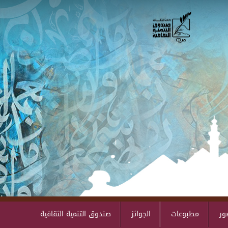
Skip to main content
ور
مطبوعات
الجوائز
صندوق التنمية الثقافية