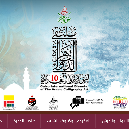
لندوات والورش
المكرمون وضيوف الشرف
صاحب الدورة
ص