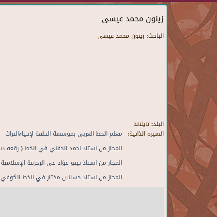
زينون محمد عيسى
الباحث:
زينون محمد عيسى
البلد:
تايلاند
السيرة الذاتية:
معلم الخط العربي بمؤسسة الحلقة لإحياءالتراث
المجاز من استاذ احمد الحفني في الخط ( رقعة-د
المجاز من استاذ تيتو فؤاد في الزخرفة الإسلامية
المجاز من استاذ حسانين مختار في الخط الكوفي