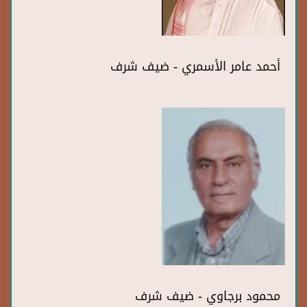
أحمد عامر الأسمري - ضيف شرف
محمود برجاوي - ضيف شرف