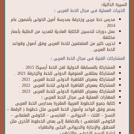
السيرة الذاتية:
الخبرات العملية فى مجال الخط العربى :
مدرس خط عربى وزخرفة بمدرسة أمين الخولى بأشمون عام
2014 .
عمل دورات لتحسين الكتابة العادية للعديد من الطلبة بأعمار
مختلفة .
تدريب كثير من المتعلمين للخط العربى وفق أصول وقواعد
الخط العربى .
المشاركات الفنية فى مجال الخط العربى :
المشاركة بالمسابقة الدولية لفن الخط أرسيكا 2015 .
المشاركة بملتقى المنوفية الدولى للخط والزخرفة 2021 .
المشاركة بمعرض القاهرة الدولى للخط العربى 2021 .
المشاركة بمعرض القاهرة الدولى للخط العربى 2022 .
المشاركة بمعرض القاهرة الدولى للخط العربى 2023 .
المهارات العملية فى مجال الخط العربى :
كتابة جميع الخطوط العربية المقررة بمدارس الخط العربى
بمصر وفق قواعد وأصول الخط العربى مثل خطوط ( الرقعة –
النسخ – الثلث – الديوانى – الفارسى – الكوفى العثمانى –
الكوفى الفاطمى ) بالاضافة إلى بعض الخطوط الأخرى مثل
المحقق والإجازة والديوانى الجلى والطغراء .
إجادة الرسم الزخرفى والتذهيب .