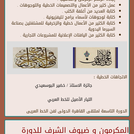
عمل كثير من الأعمال والتصميمات الخطية واللوجوهات .
كتابة العديد من أغلفة الكتب .
كتابة لوجوهات لأسماء برامج تليفزيونية .
كتابة الكثير من الأعمال خطية والزخرفية للمشتغلين بصناعة
السيرما اليدوية .
كتابة الكثير من اليافتات الإعلانية للمشروعات التجارية .
الاتجاهات الخطية :
جائزة الاستاذ / خضير البوسعيدي
التيار الأصيل للخط العربي
الدورة التاسعة لملتقى القاهرة الدولى لفن الخط العريى
المكرمون و ضيوف الشرف للدورة