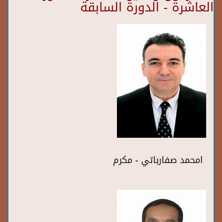
العاشرة - الدورة السابقة
امحمد صفارباتي - مكرم