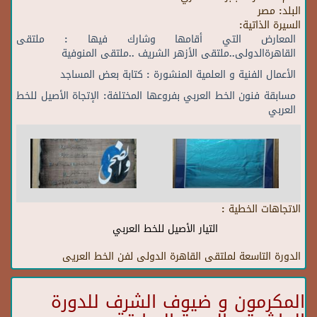
البلد:
مصر
السيرة الذاتية:
المعارض التي أقامها وشارك فيها : ملتقى
القاهرةالدولى..ملتقى الأزهر الشريف ..ملتقى المنوفية
الأعمال الفنية و العلمية المنشورة : كتابة بعض المساجد
مسابقة فنون الخط العربي بفروعها المختلفة: الإتجاة الأصيل للخط
العربي
الاتجاهات الخطية :
التيار الأصيل للخط العربي
الدورة التاسعة لملتقى القاهرة الدولى لفن الخط العريى
المكرمون و ضيوف الشرف للدورة