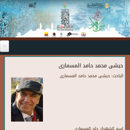
Skip to main content
حبشى محمد حامد المسمارى
الباحث:
حبشى محمد حامد المسمارى
اسم الشهرة:
جابر المسماري