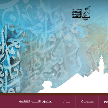
Skip to main content
ور
مطبوعات
الجوائز
صندوق التنمية الثقافية