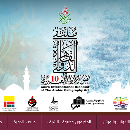
لندوات والورش
المكرمون وضيوف الشرف
صاحب الدورة
ص