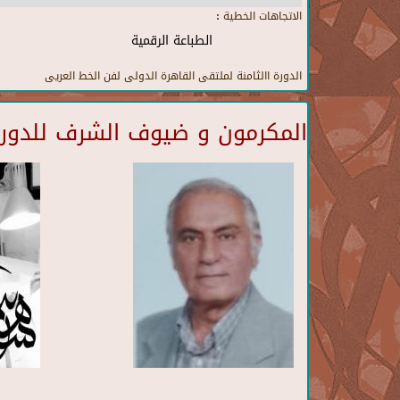
الاتجاهات الخطية :
الطباعة الرقمية
الدورة االثامنة لملتقى القاهرة الدولى لفن الخط العريى
المكرمون و ضيوف الشرف للدورة 