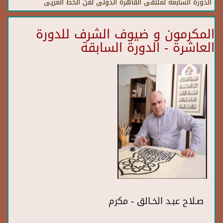
الدورة السابعة لملتقى القاهرة الدولى لفن الخط العريى
المكرمون و ضيوف الشرف للدورة
العاشرة - الدورة السابقة
صـلاح عبـد الخـالق - مكرم