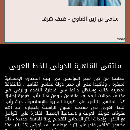
سامي بن زين الغاوي - ضيف شرف
more
ملتقى القاهرة الدولى للخط العربى
انطلاقا من دور مصر المؤسس فى بنية الحضارة الإنسـانية
المبكرة ، وتأكيدا عـلى أن مصر دولة عظمى ثقافيا ، فالثقافة
المصرية كانت وستظل دائما هى قاطرة التقدم والرقى فى
مختلف مجالات المعارف والفنون ، ومن هنا تأتى ضرورة إطلاق
هذا الملتقى للتأكيد على هويتنا العربية والإسلامية ، حيث يأتى
الخط العربى فى مقدمة الفنون الراسخة باعتباره أحد أهم
مكونات هويتنا العربية والإسلامية الإصيلة القادرة على التواصل
مع الآخر ، وإحداث الأثر الإيجابي لتقديم رؤية ثقافية جديدة ، ذات
مضمون ثقافى قادر على إثراء مرحلة ما بعد ثورتى (25 يناير و30