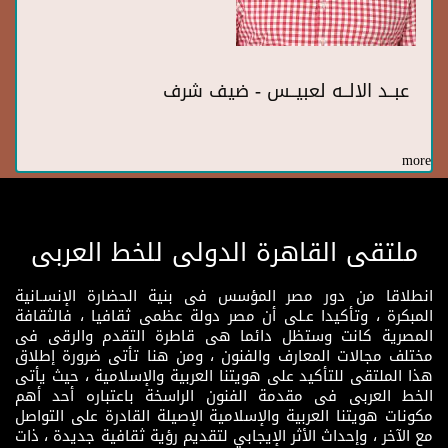
عبــد الالــه لعبيــس - ضيف شرف
more
ملتقى القاهرة الدولى للخط العربى
انطلاقا من دور مصر المؤسس فى بنية الحضارة الإنسـانية
المبكرة ، وتأكيدا عـلى أن مصر دولة عظمى ثقافيا ، فالثقافة
المصرية كانت وستظل دائما هى قاطرة التقدم والرقى فى
مختلف مجالات المعارف والفنون ، ومن هنا تأتى ضرورة إطلاق
هذا الملتقى للتأكيد على هويتنا العربية والإسلامية ، حيث يأتى
الخط العربى فى مقدمة الفنون الراسخة باعتباره أحد أهم
مكونات هويتنا العربية والإسلامية الإصيلة القادرة على التواصل
مع الآخر ، وإحداث الأثر الإيجابي لتقديم رؤية ثقافية جديدة ، ذات