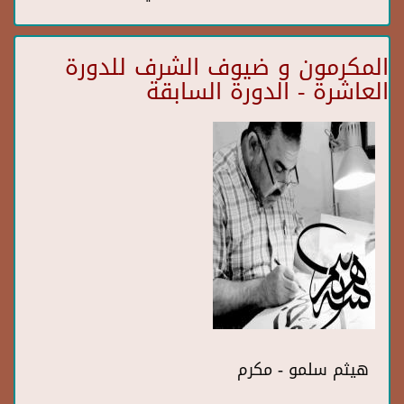
المكرمون و ضيوف الشرف للدورة
العاشرة - الدورة السابقة
هيثم سلمو - مكرم