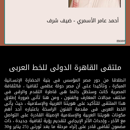
أحمد عامر الأسمري - ضيف شرف
more
ملتقى القاهرة الدولى للخط العربى
انطلاقا من دور مصر المؤسس فى بنية الحضارة الإنسـانية
المبكرة ، وتأكيدا عـلى أن مصر دولة عظمى ثقافيا ، فالثقافة
المصرية كانت وستظل دائما هى قاطرة التقدم والرقى فى
مختلف مجالات المعارف والفنون ، ومن هنا تأتى ضرورة إطلاق
هذا الملتقى للتأكيد على هويتنا العربية والإسلامية ، حيث يأتى
الخط العربى فى مقدمة الفنون الراسخة باعتباره أحد أهم
مكونات هويتنا العربية والإسلامية الإصيلة القادرة على التواصل
مع الآخر ، وإحداث الأثر الإيجابي لتقديم رؤية ثقافية جديدة ، ذات
مضمون ثقافى قادر على إثراء مرحلة ما بعد ثورتى (25 يناير و30