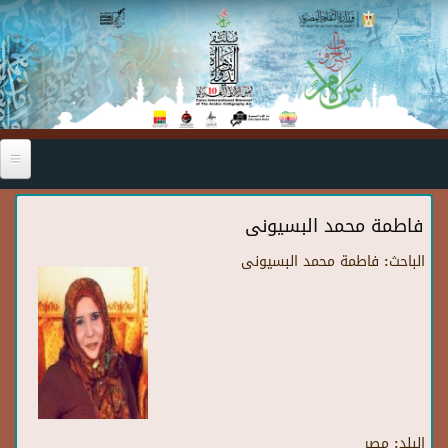
Skip to main content
فاطمة محمد البسيونى
الباحث:
فاطمة محمد البسيونى
البلد:
مصر