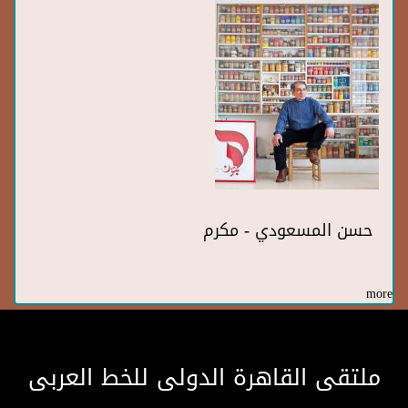
حسن المسعودي - مكرم
more
ملتقى القاهرة الدولى للخط العربى