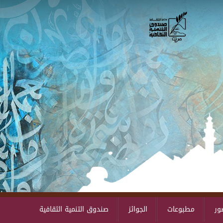
Skip to main content
ور
مطبوعات
الجوائز
صندوق التنمية الثقافية