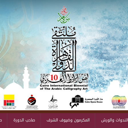
لندوات والورش
المكرمون وضيوف الشرف
صاحب الدورة
ص