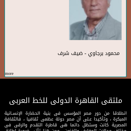
محمود برجاوي - ضيف شرف
more
ملتقى القاهرة الدولى للخط العربى
انطلاقا من دور مصر المؤسس فى بنية الحضارة الإنسـانية
المبكرة ، وتأكيدا عـلى أن مصر دولة عظمى ثقافيا ، فالثقافة
المصرية كانت وستظل دائما هى قاطرة التقدم والرقى فى
مختلف مجالات المعارف والفنون ، ومن هنا تأتى ضرورة إطلاق