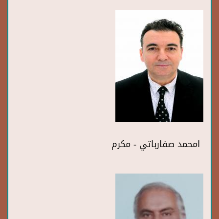
امحمد صفارباتي - مكرم