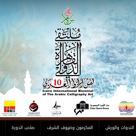
الندوات والورش
المكرمون وضيوف الشرف
صاحب الدورة