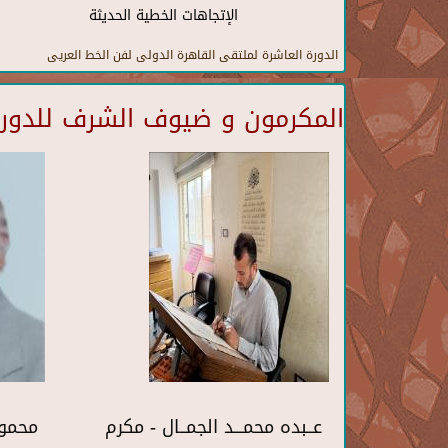
الإتجاهات الخطية الحديثة
الدورة العاشرة لملتقى القاهرة الدولى لفن الخط العريى
المكرمون و ضيوف الشرف للدورة 
عــبده محمـــد الجمــال - مكرم
محمو