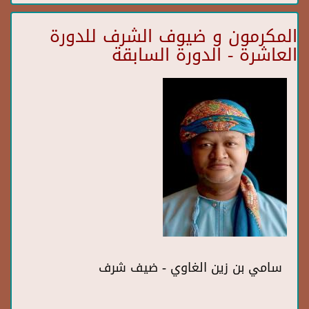
المكرمون و ضيوف الشرف للدورة
العاشرة - الدورة السابقة
سامي بن زين الغاوي - ضيف شرف