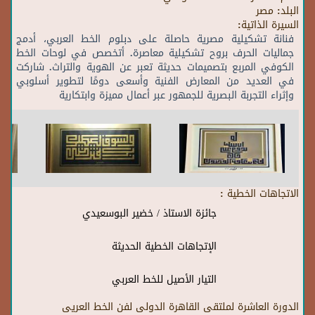
البلد:
مصر
السيرة الذاتية:
فنانة تشكيلية مصرية حاصلة على دبلوم الخط العربي، أدمج
جماليات الحرف بروح تشكيلية معاصرة. أتخصص في لوحات الخط
الكوفي المربع بتصميمات حديثة تعبر عن الهوية والتراث. شاركت
في العديد من المعارض الفنية وأسعى دومًا لتطوير أسلوبي
وإثراء التجربة البصرية للجمهور عبر أعمال مميزة وابتكارية
الاتجاهات الخطية :
جائزة الاستاذ / خضير البوسعيدي
الإتجاهات الخطية الحديثة
التيار الأصيل للخط العربي
الدورة العاشرة لملتقى القاهرة الدولى لفن الخط العريى