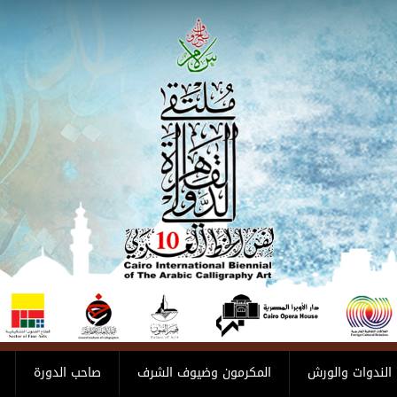
الندوات والورش
المكرمون وضيوف الشرف
صاحب الدورة