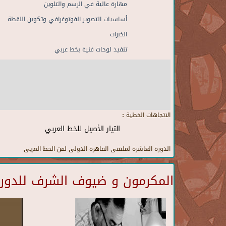
مهارة عالية في الرسم والتلوين
أساسيات التصوير الفوتوغرافي وتكوين اللقطة
الخبرات
تنفيذ لوحات فنية بخط عربي
الاتجاهات الخطية :
التيار الأصيل للخط العربي
الدورة العاشرة لملتقى القاهرة الدولى لفن الخط العريى
المكرمون و ضيوف الشرف للدورة 