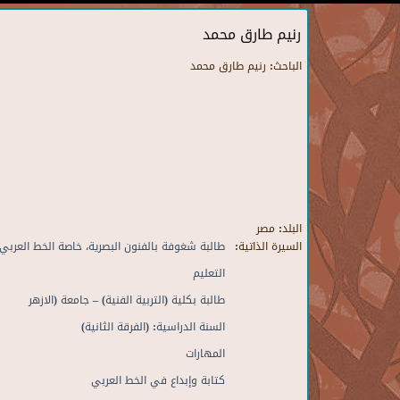
رنيم طارق محمد
الباحث:
رنيم طارق محمد
البلد:
مصر
السيرة الذاتية:
طالبة شغوفة بالفنون البصرية، خاصة الخط العرب
التعليم
طالبة بكلية (التربية الفنية) – جامعة (الازهر
السنة الدراسية: (الفرقة الثانية)
المهارات
كتابة وإبداع في الخط العربي