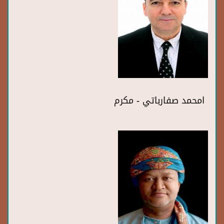
امحمد صفارباتي - مكرم