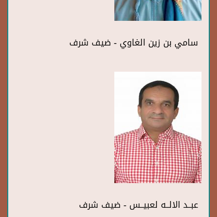
سامي بن زين الغاوي - ضيف شرف
عبــد الالــه لعبيــس - ضيف شرف