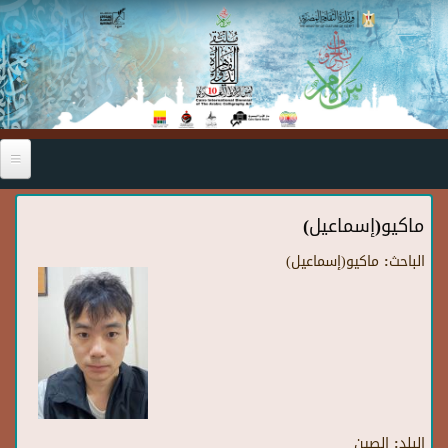
Skip to main content
ماكيو(إسماعيل)
الباحث:
ماكيو(إسماعيل)
البلد:
الصين