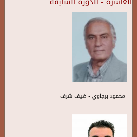
العاشرة - الدورة السابقة
محمود برجاوي - ضيف شرف