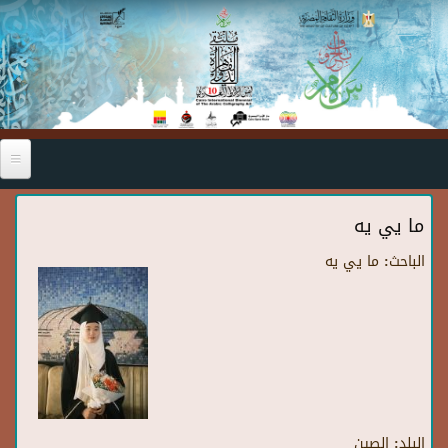
Skip to main content
ما يي يه
الباحث:
ما يي يه
البلد:
الصين