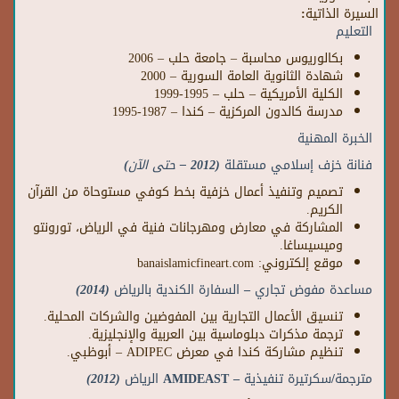
السيرة الذاتية:
التعليم
بكالوريوس محاسبة – جامعة حلب – 2006
شهادة الثانوية العامة السورية – 2000
الكلية الأمريكية – حلب – 1995-1999
مدرسة كالدون المركزية – كندا – 1987-1995
الخبرة المهنية
فنانة خزف إسلامي مستقلة
(2012 –
حتى الآن
)
تصميم وتنفيذ أعمال خزفية بخط كوفي مستوحاة من القرآن
الكريم.
المشاركة في معارض ومهرجانات فنية في الرياض، تورونتو
وميسيساغا.
موقع إلكتروني: banaislamicfineart.com
مساعدة مفوض تجاري – السفارة الكندية بالرياض
(2014)
تنسيق الأعمال التجارية بين المفوضين والشركات المحلية.
ترجمة مذكرات دبلوماسية بين العربية والإنجليزية.
تنظيم مشاركة كندا في معرض ADIPEC – أبوظبي.
مترجمة/سكرتيرة تنفيذية
– AMIDEAST
الرياض
(2012)