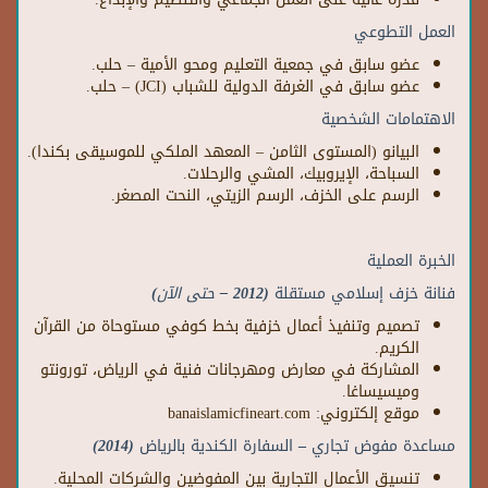
العمل التطوعي
عضو سابق في جمعية التعليم ومحو الأمية – حلب.
عضو سابق في الغرفة الدولية للشباب (JCI) – حلب.
الاهتمامات الشخصية
البيانو (المستوى الثامن – المعهد الملكي للموسيقى بكندا).
السباحة، الإيروبيك، المشي والرحلات.
الرسم على الخزف، الرسم الزيتي، النحت المصغر.
الخبرة العملية
فنانة خزف إسلامي مستقلة
(2012 –
حتى الآن
)
تصميم وتنفيذ أعمال خزفية بخط كوفي مستوحاة من القرآن
الكريم.
المشاركة في معارض ومهرجانات فنية في الرياض، تورونتو
وميسيساغا.
موقع إلكتروني: banaislamicfineart.com
مساعدة مفوض تجاري – السفارة الكندية بالرياض
(2014)
تنسيق الأعمال التجارية بين المفوضين والشركات المحلية.