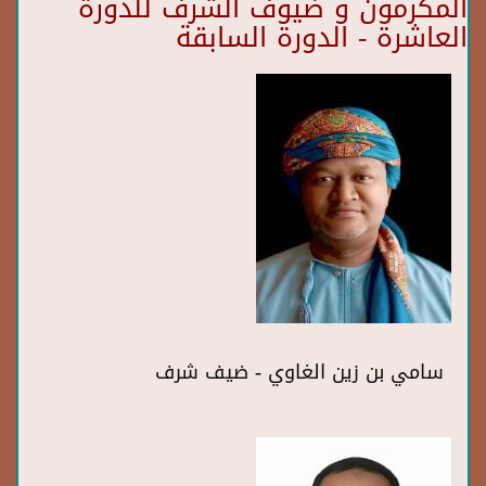
المكرمون و ضيوف الشرف للدورة
العاشرة - الدورة السابقة
سامي بن زين الغاوي - ضيف شرف