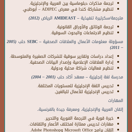
ترجمة مذكرات دبلوماسية بين العربية والإنجليزية.
تنظيم مشاركة كندا في معرض ADIPEC – أبوظبي.
مترجمة/سكرتيرة تنفيذية
– AMIDEAST
الرياض
(2012)
ترجمة الوثائق والأوراق القانونية.
تنظيم الاجتماعات والبحوث السوقية.
مسؤولة معلومات الأعمال والعلاقات الصحفية
– SEBC
حلب
(2005
– 2011)
إعداد دراسات وتقارير سوقية للشركات الصغيرة والمتوسطة.
إدارة العلاقات الإعلامية وإصدار البيانات الصحفية.
تنظيم فعاليات شراكة محلية ودولية.
مدرسة لغة إنجليزية – معهد أكاد حلب
(2001 – 2004)
تدريس اللغة الإنجليزية للمستويات المختلفة.
تدريس الإنجليزية للأعمال للبالغين.
المهارات
إتقان العربية والإنجليزية، ومعرفة جيدة بالفرنسية.
خبرة قوية في الترجمة الفورية والتحرير.
مهارات تدريس ممتازة لمختلف الأعمار والثقافات.
إتقان برامج Microsoft Office وAdobe Photoshop.