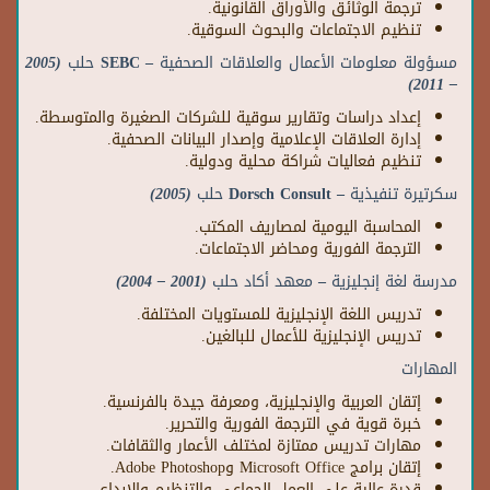
ترجمة الوثائق والأوراق القانونية.
تنظيم الاجتماعات والبحوث السوقية.
مسؤولة معلومات الأعمال والعلاقات الصحفية
– SEBC
حلب
(2005
– 2011)
إعداد دراسات وتقارير سوقية للشركات الصغيرة والمتوسطة.
إدارة العلاقات الإعلامية وإصدار البيانات الصحفية.
تنظيم فعاليات شراكة محلية ودولية.
سكرتيرة تنفيذية
– Dorsch Consult
حلب
(2005)
المحاسبة اليومية لمصاريف المكتب.
الترجمة الفورية ومحاضر الاجتماعات.
مدرسة لغة إنجليزية – معهد أكاد حلب
(2001 – 2004)
تدريس اللغة الإنجليزية للمستويات المختلفة.
تدريس الإنجليزية للأعمال للبالغين.
المهارات
إتقان العربية والإنجليزية، ومعرفة جيدة بالفرنسية.
خبرة قوية في الترجمة الفورية والتحرير.
مهارات تدريس ممتازة لمختلف الأعمار والثقافات.
إتقان برامج Microsoft Office وAdobe Photoshop.
قدرة عالية على العمل الجماعي والتنظيم والإبداع.