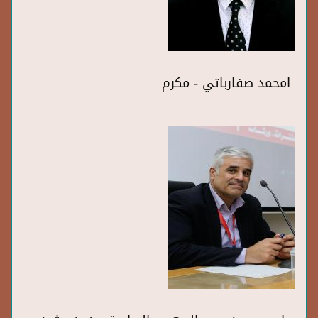
امحمد صفارباتي - مكرم