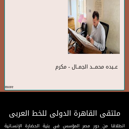
عــبده محمـــد الجمــال - مكرم
more
ملتقى القاهرة الدولى للخط العربى
انطلاقا من دور مصر المؤسس فى بنية الحضارة الإنسـانية