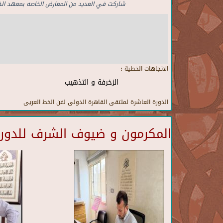
شاركت في العديد من المعارض الخاصه بمعهد ال
الاتجاهات الخطية :
الزخرفة و التذهيب
الدورة العاشرة لملتقى القاهرة الدولى لفن الخط العريى
المكرمون و ضيوف الشرف للدورة 