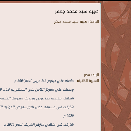
هيبه سيد محمد جعفر
الباحث:
هيبه سيد محمد جعفر
البلد:
مصر
السيرة الذاتية:
حاصله علي دبلوم خط عربي لعام2004 م
وحصلت علي المركز الثامن علي الجمهوريه لعام 2020 م في دبلوم التخصص
المهنه\ مدرسة خط عربي وزخرفه بمدرسه الدكتور
شاركت في مسابقه خضير البورسعيدي الدوليه الث
2020 م
شاركت في ملتقي الازهر الشريف لعام 2025 م