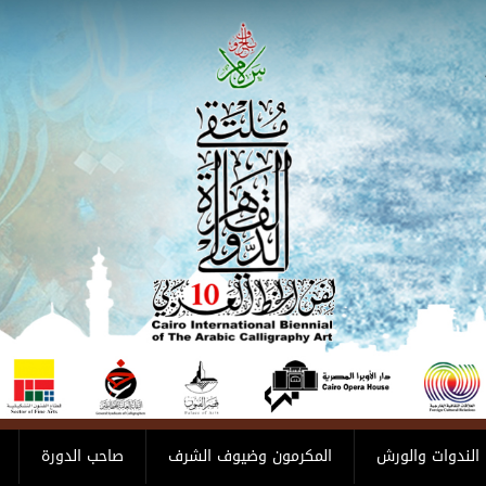
الندوات والورش
المكرمون وضيوف الشرف
صاحب الدورة