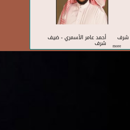
ف شرف
أحمد عامر الأسمري - ضيف
شرف
more