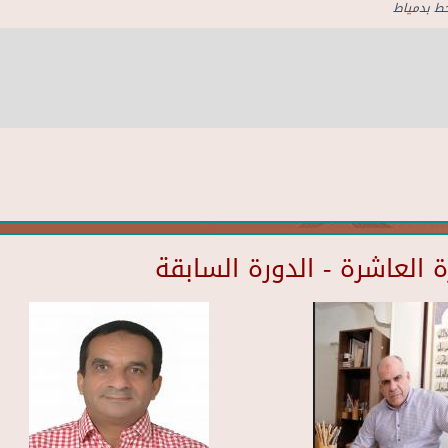
خط بدمياط
العاشرة - الدورة السابقة