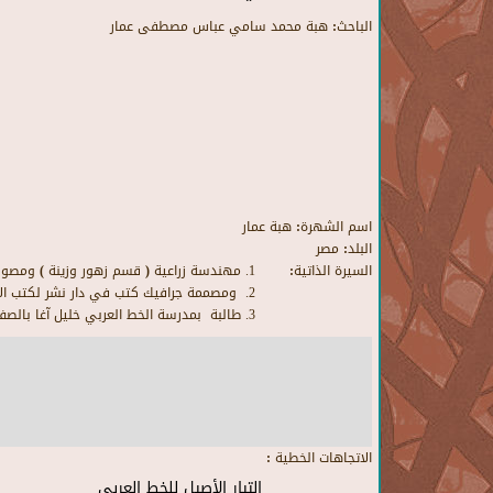
الباحث:
هبة محمد سامي عباس مصطفى عمار
اسم الشهرة:
هبة عمار
البلد:
مصر
السيرة الذاتية:
مهندسة زراعية ( قسم زهور وزينة ) ومصور 
ومصممة جرافيك كتب في دار نشر لكتب ال
طالبة بمدرسة الخط العربي خليل آغا
بالصف
الاتجاهات الخطية :
التيار الأصيل للخط العربي