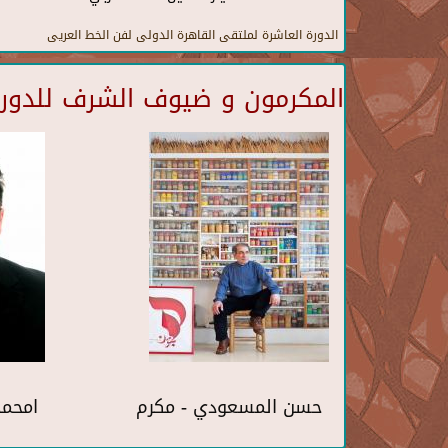
الدورة العاشرة لملتقى القاهرة الدولى لفن الخط العريى
المكرمون و ضيوف الشرف للدورة 
حسن المسعودي - مكرم
امحمد