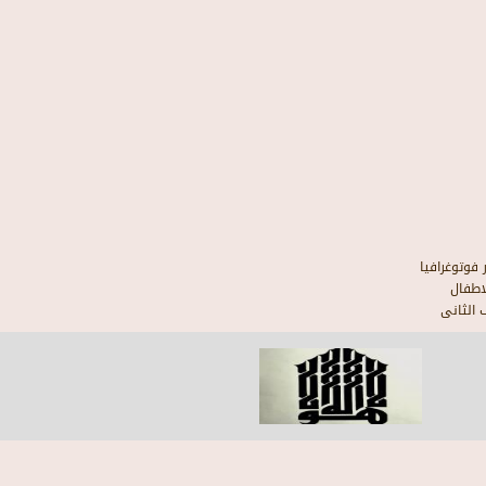
فوتوغرافيا
اطفال
 الثانى