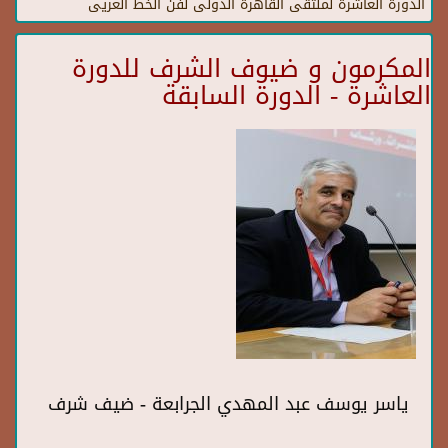
الدورة العاشرة لملتقى القاهرة الدولى لفن الخط العريى
المكرمون و ضيوف الشرف للدورة
العاشرة - الدورة السابقة
ياسر يوسف عبد المهدي الجرابعة - ضيف شرف