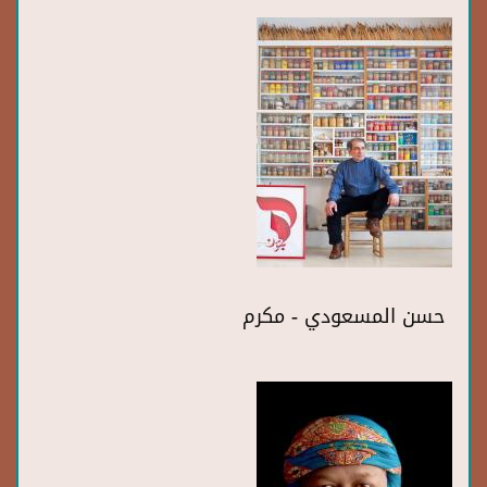
حسن المسعودي - مكرم