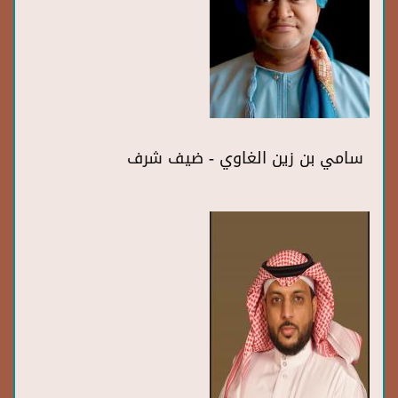
سامي بن زين الغاوي - ضيف شرف