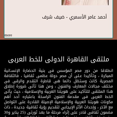
أحمد عامر الأسمري - ضيف شرف
more
ملتقى القاهرة الدولى للخط العربى
انطلاقا من دور مصر المؤسس فى بنية الحضارة الإنسـانية
المبكرة ، وتأكيدا عـلى أن مصر دولة عظمى ثقافيا ، فالثقافة
المصرية كانت وستظل دائما هى قاطرة التقدم والرقى فى
مختلف مجالات المعارف والفنون ، ومن هنا تأتى ضرورة إطلاق
هذا الملتقى للتأكيد على هويتنا العربية والإسلامية ، حيث يأتى
الخط العربى فى مقدمة الفنون الراسخة باعتباره أحد أهم
مكونات هويتنا العربية والإسلامية الإصيلة القادرة على التواصل
مع الآخر ، وإحداث الأثر الإيجابي لتقديم رؤية ثقافية جديدة ، ذات
مضمون ثقافى قادر على إثراء مرحلة ما بعد ثورتى (25 يناير و30