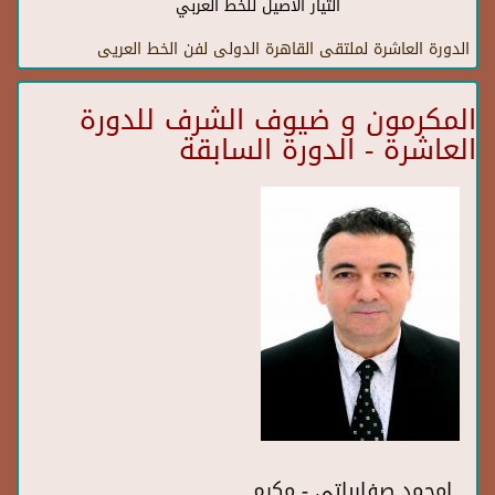
التيار الأصيل للخط العربي
الدورة العاشرة لملتقى القاهرة الدولى لفن الخط العريى
المكرمون و ضيوف الشرف للدورة
العاشرة - الدورة السابقة
امحمد صفارباتي - مكرم