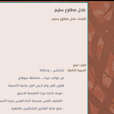
عادل مطاوع سليم
الباحث:
عادل مطاوع سليم
البلد:
مصر
السيرة الذاتية:
تشكيلى .. وخطاط
من مواليد جرجا ... محافظة سوهاج
هاوى للفن ولم ادرس الفن دراسة اكاديمية
- موجه بادارة جرجا التعليمية الاسبق
- المشرف الفنى بمدرسة الخط العربى بجرجا الاس
- عضو نقابة الفنانين التشكليين بالقاهرة