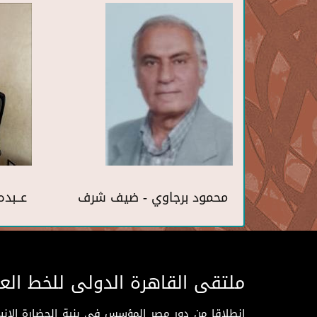
محمود برجاوي - ضيف شرف
عــبده
ملتقى القاهرة الدولى للخط الع
انطلاقا من دور مصر المؤسس فى بنية الحضارة الإنسـا