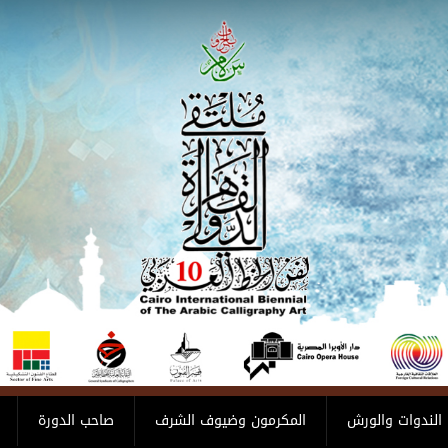
الندوات والورش
المكرمون وضيوف الشرف
صاحب الدورة