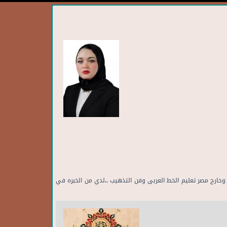
من مصر وخارج مصر تعليم الخط العربى وفن التذهيب ..لدي من الخبره في