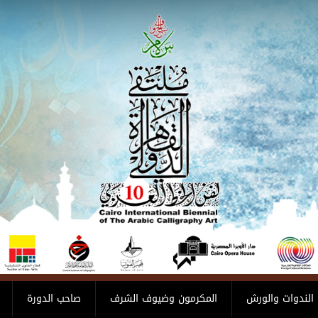
الندوات والورش
المكرمون وضيوف الشرف
صاحب الدورة