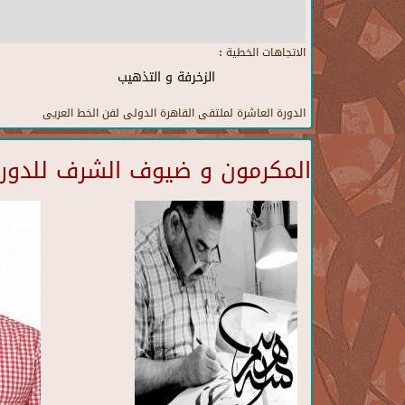
الاتجاهات الخطية :
الزخرفة و التذهيب
الدورة العاشرة لملتقى القاهرة الدولى لفن الخط العريى
المكرمون و ضيوف الشرف للدورة 