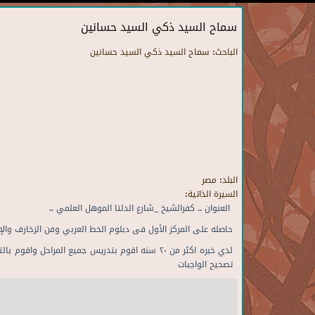
سماح السيد ذكي السيد حسانين
الباحث:
سماح السيد ذكي السيد حسانين
البلد:
مصر
السيرة الذاتية:
العنوان .. كفرالشيخ _شارع الدلتا الموهل العلمي ..
حاصله على المركز الأول فى دبلوم الخط العربي وفن الزخارف والإ
لدي خبره اكثر من ٢٠ سنه اقوم بتدريس جميع الم
تصحيح الواجبات