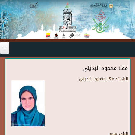
Skip to main content
مها محمود البديني
الباحث:
مها محمود البديني
البلد:
مصر