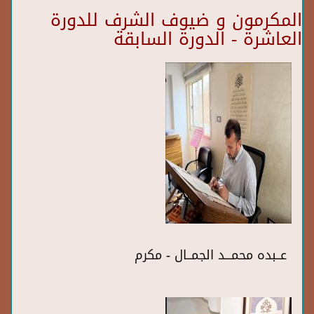
المكرمون و ضيوف الشرف للدورة
العاشرة - الدورة السابقة
عــبده محمـــد الجمــال - مكرم