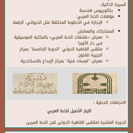
السيرة الذاتية:
بكالوريوس هندسة
مؤهلات الخط العربي:
الإجازة في الخطوط المختلفة مثل الديواني، الرقعة.
المشاركات والمعارض:
معرض «عاشقات الخط العربي» بالمكتبة الموسيقية
فى دار الأوبرا
ملتقى القاهرة الدولي "الدورة الخامسة" بمركز
الجزيرة للفنون
معرض "لمسات فنية" بمركز الإبداع بالاسكندرية
الاتجاهات الخطية :
التيار الأصيل للخط العربي
الدورة العاشرة لملتقى القاهرة الدولى لفن الخط العريى