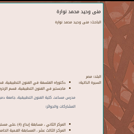
منى وحيد محمد نوارة
الباحث:
منى وحيد محمد نوارة
البلد:
مصر
السيرة الذاتية:
دكتوراه الفلسفة في الفنون التطبيقية، قسم ال
ماجستير في الفنون التطبيقية، قسم الزخرفة، 
مدرس مساعد، كلية الفنون التطبيقية، جامعة دمي
المشاركات والجوائز
:
المركز الثاني ، مسابقة إبداع (4) ،على مستوي الجامعات ، مجال الفنون التشكيلية، 2016م.
المركـز الثالث عشر ، المسابقة القـمية الخامسة