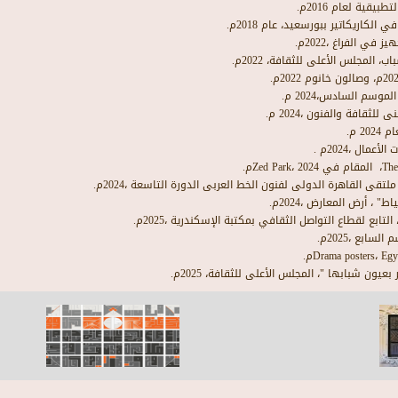
قية لعام 2016م.
لكاريكاتير ببورسعيد، عام 2018م.
، المجلس الأعلى للثقافة، 2022م.
وسم السادس،2024 م.
افة والفنون ،2024 م.
ال ،2024م .
لتقى القاهرة الدولى لفنون الخط العربى الدورة التاسعة ،2024م.
 ، أرض المعارض ،2024م.
ابع لقطاع التواصل الثقافي بمكتبة الإسكندرية ،2025م.
ابع ،2025م.
عيون شبابها "، المجلس الأعلى للثقافة، 2025م.