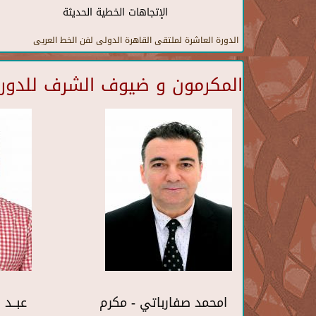
الإتجاهات الخطية الحديثة
الدورة العاشرة لملتقى القاهرة الدولى لفن الخط العريى
المكرمون و ضيوف الشرف للدورة 
امحمد صفارباتي - مكرم
عبــد