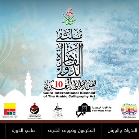
الندوات والورش
المكرمون وضيوف الشرف
صاحب الدورة