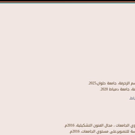
زخرفة، جامعة حلوان،2025.
جامعة دمياط 2020.
اط.
 للتصـوير،على مستوي الجامعات، 2016م.