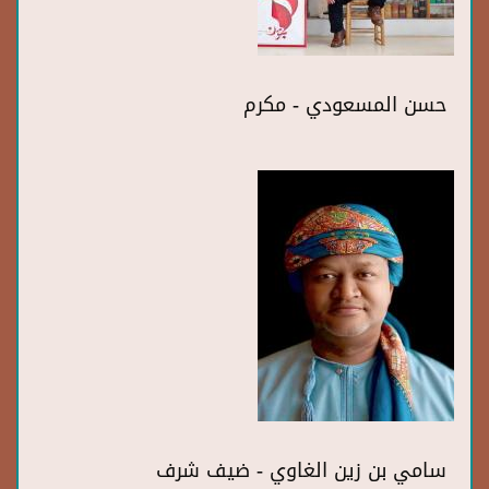
حسن المسعودي - مكرم
سامي بن زين الغاوي - ضيف شرف