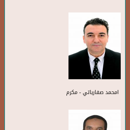
امحمد صفارباتي - مكرم