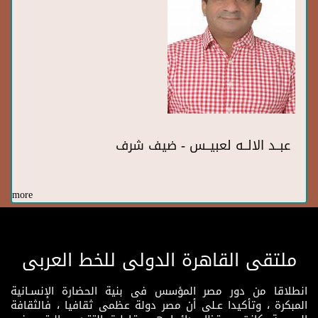
عبــد الالــه لعبيــس - ضيف شرف
more
ملتقى القاهرة الدولى للخط العربى
انطلاقا من دور مصر المؤسس فى بنية الحضارة الإنسـانية
المبكرة ، وتأكيدا عـلى أن مصر دولة عظمى ثقافيا ، فالثقافة