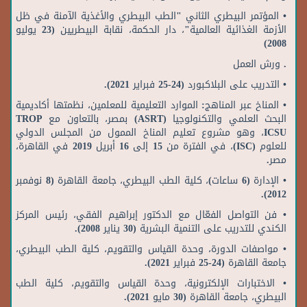
• المؤتمر البيطري الثاني "الطب البيطري والأغذية الآمنة في ظل
الأزمة الغذائية العالمية"، دار الحكمة، نقابة البيطريين (23 يوليو
2008)
. ورش العمل
• التدريب على البلاكبورد (24-25 فبراير 2021).
• المناخ عبر المناهج: الموارد التعليمية للمعلمين، نظمتها أكاديمية
البحث العلمي والتكنولوجيا (ASRT) بمصر، بالتعاون مع TROP
ICSU، وهو مشروع تعليم المناخ الممول من المجلس الدولي
للعلوم (ISC)، في الفترة من 15 إلى 16 أبريل 2019 في القاهرة،
مصر.
• الإدارة (6 ساعات)، كلية الطب البيطري، جامعة القاهرة (8 نوفمبر
2012).
• فن التواصل الفعّال مع الدكتور إبراهيم الفقي، رئيس المركز
الكندي للتدريب على التنمية البشرية (30 يناير 2008).
• مواصفات الدورة، وحدة القياس والتقويم، كلية الطب البيطري،
جامعة القاهرة (24-25 فبراير 2021).
• الاختبارات الإلكترونية، وحدة القياس والتقويم، كلية الطب
البيطري، جامعة القاهرة (30 مايو 2021).