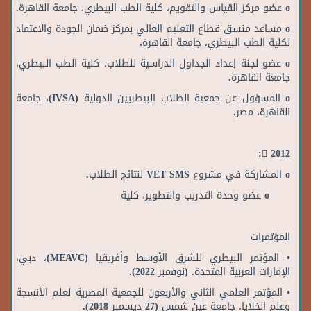
o عضو مركز القياس والتقويم، كلية الطب البيطري، جامعة القاهرة.
o مساعد منسق قطاع التعليم العالي بمركز ضمان الجودة والاعتماد
لكلية الطب البيطري، جامعة القاهرة.
o عضو لجنة إعداد الجداول الدراسية للطلاب، كلية الطب البيطري،
جامعة القاهرة.
o المسؤول عن جمعية الطلاب البيطريين الدولية (IVSA)، جامعة
القاهرة، مصر.
 2012:
o المشاركة في مشروع VET SMS لنتائج الطلاب.
o عضو وحدة التدريب والتطوير، كلية
المؤتمرات
• المؤتمر البيطري للشرق الأوسط وأفريقيا (MEAVC)، دبي،
الإمارات العربية المتحدة. (نوفمبر 2022).
• المؤتمر العلمي الثاني والأربعون للجمعية المصرية لعلم الأنسجة
وعلم الخلايا، جامعة عين شمس (27 ديسمبر 2018).