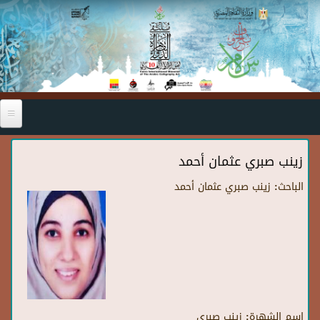
Skip to main content
زينب صبري عثمان أحمد
الباحث:
زينب صبري عثمان أحمد
اسم الشهرة:
زينب صبري