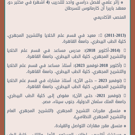
o زائر علمي لفصل دراسي واحد للتدريب (4 أشهر) في مختبر دو،
معهد باربرا آن كارمانوس للسرطان
المنصب الأكاديمي
 (2011-2013): معيد في قسم علم الخلايا والتشريح المجهري،
كلية الطب البيطري، جامعة القاهرة.
 (2014-أكتوبر 2018): مدرس مساعد في قسم علم الخلايا
والتشريح المجهري، كلية الطب البيطري، جامعة القاهرة.
 (أكتوبر 2018-نوفمبر 2023): أستاذ مساعد في قسم علم الخلايا
والتشريح المجهري، كلية الطب البيطري، جامعة القاهرة.
 (نوفمبر 2023 – حتى الآن): أستاذ مشارك في قسم علم الخلايا
والتشريح المجهري، كلية الطب البيطري، جامعة القاهرة.
 (نوفمبر 2021- حتى الآن): مفوض إلى كلية الطب البيطري،
جامعة الملك سلمان الدولية، جنوب سيناء، مصر.
o منسق مقررات التشريح المجهري (التشريح المجهري العام
والتشريح المجهري النظامي).
o منسق مقرر مهارات التواصل والقيادة.
o مستشار أكاديمي لطلاب المستوى الأول والثاني، كلية الطب