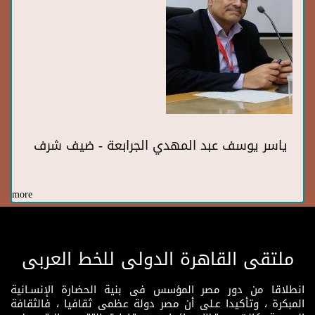
ياسر يوسف عبد المهدي الجرابعة - ضيف شرف
more
ملتقى القاهرة الدولى للخط العربى
انطلاقا من دور مصر المؤسس فى بنية الحضارة الإنسـانية
المبكرة ، وتأكيدا عـلى أن مصر دولة عظمى ثقافيا ، فالثقافة