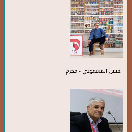
حسن المسعودي - مكرم