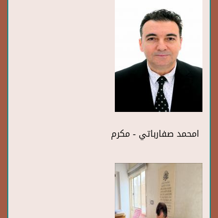
امحمد صفارباتي - مكرم