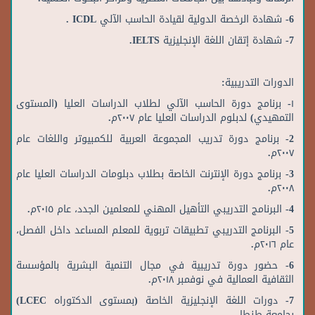
6- شهادة الرخصة الدولية لقيادة الحاسب الآلي ICDL .
7- شهادة إتقان اللغة الإنجليزية IELTS.
الدورات التدريبية:
١- برنامج دورة الحاسب الآلي لطلاب الدراسات العليا (المستوى
التمهيدي) لدبلوم الدراسات العليا عام ٢٠٠٧م.
2- برنامج دورة تدريب المجموعة العربية للكمبيوتر واللغات عام
٢٠٠٧م.
3- برنامج دورة الإنترنت الخاصة بطلاب دبلومات الدراسات العليا عام
٢٠٠٨م.
4- البرنامج التدريبي التأهيل المهني للمعلمين الجدد، عام ۲۰۱٥م.
5- البرنامج التدريبي تطبيقات تربوية للمعلم المساعد داخل الفصل،
عام ۲۰۱٦م.
6- حضور دورة تدريبية في مجال التنمية البشرية بالمؤسسة
الثقافية العمالية في نوفمبر ٢٠١٨م.
7- دورات اللغة الإنجليزية الخاصة (بمستوى الدكتوراه LCEC)
بجامعة طنطا.