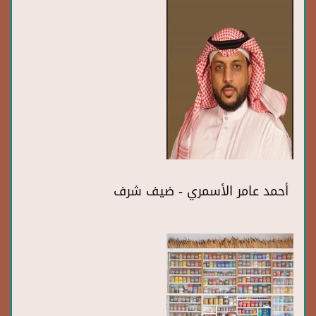
أحمد عامر الأسمري - ضيف شرف