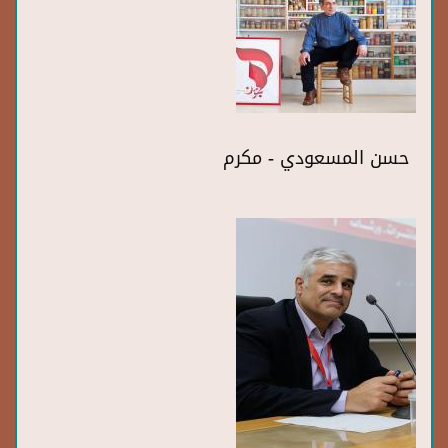
حسن المسعودي - مكرم