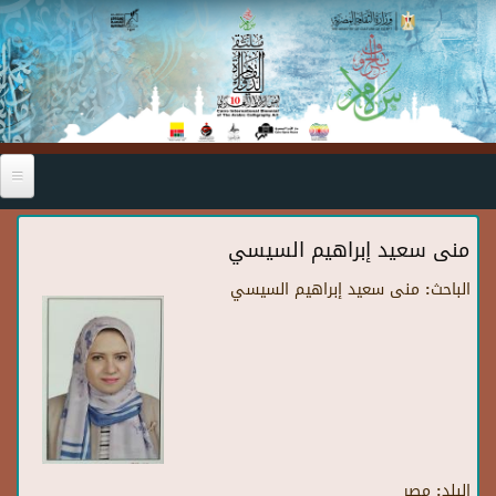
Skip to main content
منی سعید إبراهيم السيسي
الباحث:
منی سعید إبراهيم السيسي
البلد:
مصر