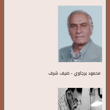
محمود برجاوي - ضيف شرف