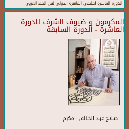
الدورة العاشرة لملتقى القاهرة الدولى لفن الخط العريى
المكرمون و ضيوف الشرف للدورة
العاشرة - الدورة السابقة
صـلاح عبـد الخـالق - مكرم