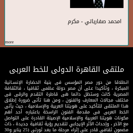
امحمد صفارباتي - مكرم
more
ملتقى القاهرة الدولى للخط العربى
انطلاقا من دور مصر المؤسس فى بنية الحضارة الإنسـانية
المبكرة ، وتأكيدا عـلى أن مصر دولة عظمى ثقافيا ، فالثقافة
المصرية كانت وستظل دائما هى قاطرة التقدم والرقى فى
مختلف مجالات المعارف والفنون ، ومن هنا تأتى ضرورة إطلاق
هذا الملتقى للتأكيد على هويتنا العربية والإسلامية ، حيث يأتى
الخط العربى فى مقدمة الفنون الراسخة باعتباره أحد أهم
مكونات هويتنا العربية والإسلامية الإصيلة القادرة على التواصل
مع الآخر ، وإحداث الأثر الإيجابي لتقديم رؤية ثقافية جديدة ، ذات
مضمون ثقافى قادر على إثراء مرحلة ما بعد ثورتى (25 يناير و30