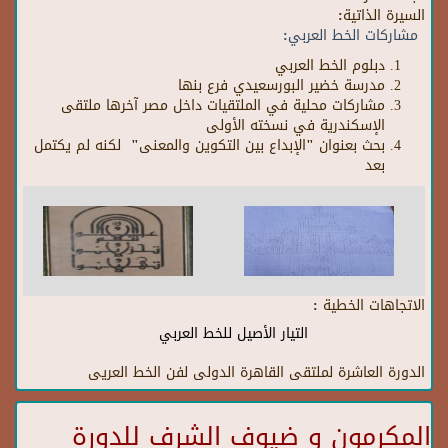
السيرة الذاتية:
مشاركات الخط العربي:
دبلوم الخط العربي
مدرسة خضير البورسعيدي فرع بنها
مشاركات محلية في الملتقيات داخل مصر آخرها ملتقى
الإسكندرية في نسخته الأولى
بحث بعنوان "الإبداع بين التكوين والمعنى" لكنه لم يكتمل
بعد
الاتجاهات الخطية :
التيار الأصيل للخط العربي
الدورة العاشرة لملتقى القاهرة الدولى لفن الخط العريى
المكرمون و ضيوف الشرف للدورة