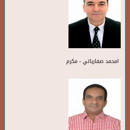
امحمد صفارباتي - مكرم