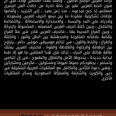
تراثنا العربى الراسخ الأصيل . ولعلنا بهذا الملتقى نؤكد على أن
فنون الخط العربى تعبر عن حالة نادرة من حالات الفن البصرى
المعاصر، إذ جنح مبدعوه ــ منذ زمن بعيد ــ إلى التجريد ، وأقاموا
علاقات تشكيلية متفردة ما بين سمو الحرف العربى وشموخه ،
وقدرته على المد والبسط ، والاستدارة والاستطالة ، والتضاغط
والتخلخل ، وبين كتلة الحرف العربى المصمته ، المشحونة بالحركة
، وبين الفراغ المحيط بها ، فالحرف العربى قادر على ملأ الفراغ
بإقامة علاقاته المتفردة والمدهشة بين الظل والنور ، والكتلة
والفراغ ، والخط واللون ، فى تناغم موسيقى صوفى حالم ، يتراوح
بين الرهافة والرخاوة والغلاظة والقوة ، فالحرف العربى يمتلك
طاقة هائلة على الحرك ، لذلك فإن هذا الملتقى ما هو إلا نقط
لبداية جديدة ، يحدوها الأمل والتفاؤل والطموح ، فى إن تتنامى
وتستمر ، بجهودكم جميعا ضيوفا ومسئولين ، مكرمين ومشاركين
، وهى دعوة للتآخى والتكامل مع الملتقيات العربية الشقيقة فى
دبى والكويت والشارقة والمملكة السعودية وسائر الملتقيات
الأخرى
cdf@cdf-eg.org
للمساعدة أو الأسئلة الرجاء المراسلة على بريد