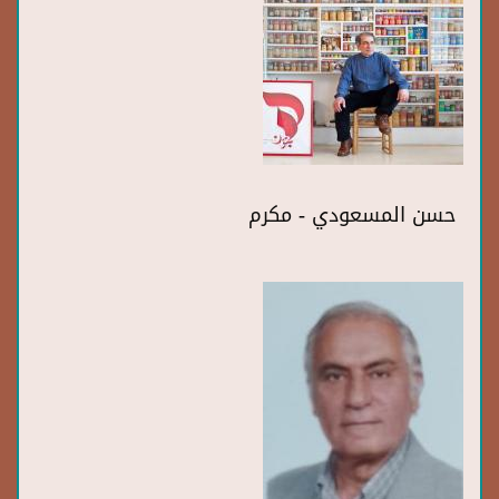
حسن المسعودي - مكرم