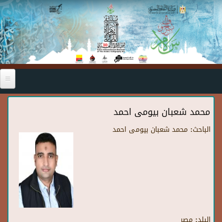
Skip to main content
محمد شعبان بيومى احمد
الباحث:
محمد شعبان بيومى احمد
البلد:
مصر