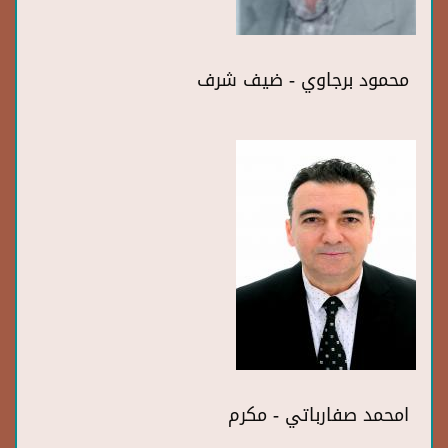
محمود برجاوي - ضيف شرف
امحمد صفارباتي - مكرم