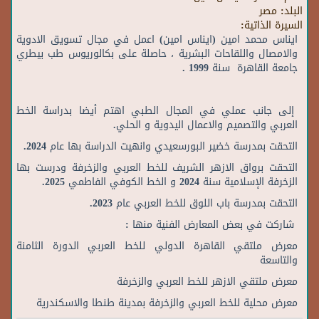
البلد:
مصر
السيرة الذاتية:
ايناس محمد امين (ايناس امين) اعمل في مجال تسويق الادوية
والامصال واللقاحات البشرية ، حاصلة على بكالوريوس طب بيطري
جامعة القاهرة سنة 1999 .
إلى جانب عملي في المجال الطبي اهتم أيضا بدراسة الخط
العربي والتصميم والاعمال اليدوية و الحلي.
التحقت بمدرسة خضير البورسعيدي وانهيت الدراسة بها عام 2024.
التحقت برواق الازهر الشريف للخط العربي والزخرفة ودرست بها
الزخرفة الإسلامية سنة 2024 و الخط الكوفي الفاطمي 2025.
التحقت بمدرسة باب اللوق للخط العربي عام 2023.
شاركت في بعض المعارض الفنية منها :
معرض ملتقي القاهرة الدولي للخط العربي الدورة الثامنة
والتاسعة
معرض ملتقي الازهر للخط العربي والزخرفة
معرض محلية للخط العربي والزخرفة بمدينة طنطا والاسكندرية