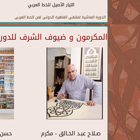
التيار الأصيل للخط العربي
الدورة العاشرة لملتقى القاهرة الدولى لفن الخط العريى
المكرمون و ضيوف الشرف للدورة 
صـلاح عبـد الخـالق - مكرم
حسن 