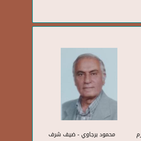
رم
محمود برجاوي - ضيف شرف