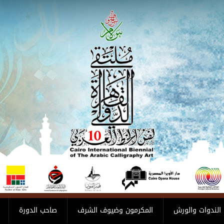
الندوات والورش
المكرمون وضيوف الشرف
صاحب الدورة